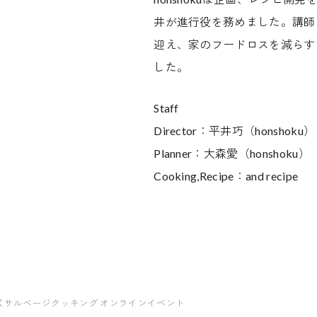
井が進行役を務めました。講師
迎え、家のフードロスを減らす
した。
Staff
Director：平井巧（honshoku）
Planner：大森愛（honshoku）
Cooking,Recipe：and recipe
ARK サルベージクッキング オンラインイベント