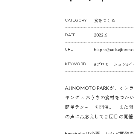
食をつくる
CATEGORY
2022.6
DATE
https://park.ajinom
URL
プロモーション
イ
KEYWORD
AJINOMOTO PARKが、
キング ～おうちの食材をつか
簡単テク～」を開催。「また開
の声にお応えして２回目の開催
honshokuは企画、レシピ開