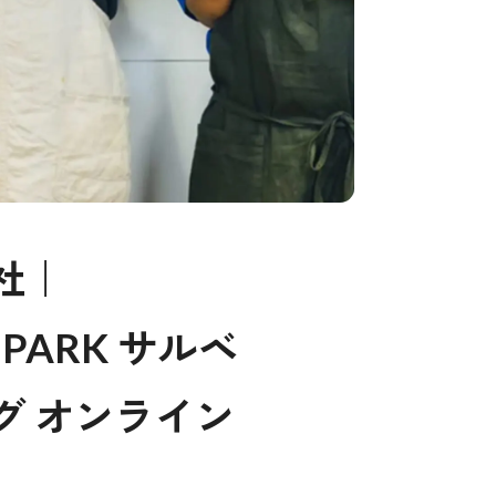
社｜
 PARK サルベ
グ オンライン