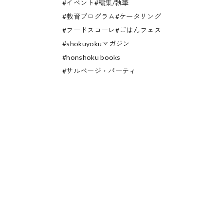
イベント
編集/執筆
教育プログラム
ケータリング
フードスコーレ
ごはんフェス
shokuyokuマガジン
honshoku books
サルベージ・パーティ