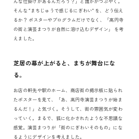
んな仕掛けがあるんだろう？」と誰かがつぶやく。
そんな “まちじゅうで感じるにぎわい” を、どう伝え
るか？ ポスターやプログラムだけでなく、「高円寺
の街と演芸まつりが自然に溶け込むデザイン」 を考
えました。
芝居の幕が上がると、まちが舞台にな
る。
お店の軒先や駅のホーム、商店街の掲示板に貼られ
たポスターを見て、「あ、高円寺演芸まつりが始ま
るんだ！」と気づく。そうして、街の雰囲気が変わ
っていく。まるで、狐に化かされたような不思議な
感覚。演芸まつりが「街のにぎわいそのもの」にな
るようにデザインを考えました。