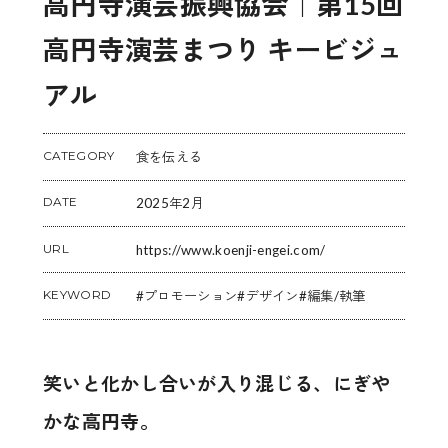
高円寺演芸振興協会｜第15回
高円寺演芸まつり キービジュ
アル
食を伝える
CATEGORY
2025年2月
DATE
https://www.koenji-engei.com/
URL
プロモーション
デザイン
編集/執筆
KEYWORD
笑いと化かし合いが入り混じる、にぎや
かな高円寺。