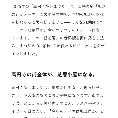
2025年の「高円寺演芸まつり」は、落語の噺「狐芝
居」がテーマ。芝居小屋の中で、本物の狐が人を化
かしながら芝居を繰り広げる—— そんな幻想的でユ
ーモラスな物語が、今年のまつりのモチーフになっ
ています。この「狐芝居」の世界観を街に落とし込
み、まつりの “にぎわい” が伝わるビジュアルをデザ
インしました。
高円寺の街全体が、芝居小屋になる。
高円寺演芸まつりは、劇場だけでなく、飲食店やカ
フェ、商店街のあちこちが寄席になります。街を歩
けば、どこからか笑い声が聞こえ、ポスターやフラ
イヤーが目に入り、「今年のテーマは狐芝居か、ど