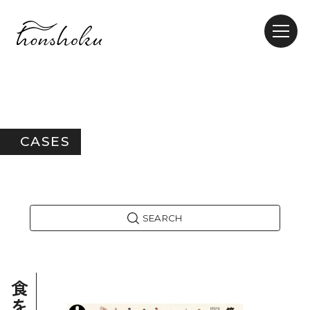
CASES
SEARCH